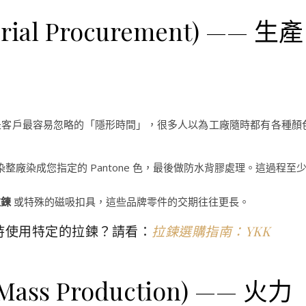
al Procurement) —— 生產
是客戶最容易忽略的「隱形時間」，很多人以為工廠隨時都有各種顏
廠染成您指定的 Pantone 色，最後做防水背膠處理。這過程至
拉鍊
或特殊的磁吸扣具，這些品牌零件的交期往往更長。
持使用特定的拉鍊？請看：
拉鍊選購指南：YKK
s Production) —— 火力