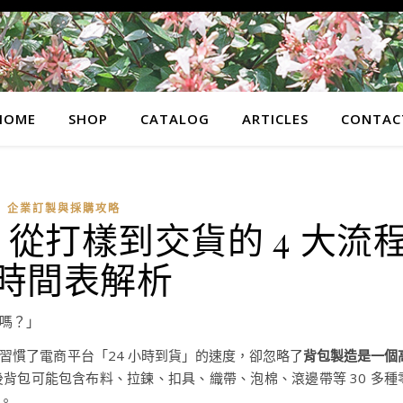
HOME
SHOP
CATALOG
ARTICLES
CONTAC
企業訂製與採購攻略
從打樣到交貨的 4 大流
時間表解析
嗎？」
習慣了電商平台「24 小時到貨」的速度，卻忽略了
背包製造是一個
背包可能包含布料、拉鍊、扣具、織帶、泡棉、滾邊帶等 30 多種
。