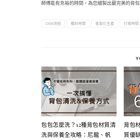
師傅能有充裕的時間，為您縫製出最完美的背包
OEM流程
備料時間
客製化生產
打樣時間
Y
包包怎麼洗？12種背包材質清
背包
洗與保養全攻略：尼龍、帆
質優