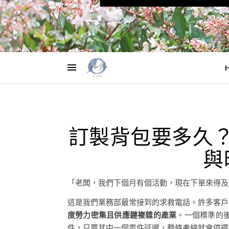
訂製背包要多久？
與
「老闆，我們下個月有個活動，現在下單來得及
這是我們業務部最常接到的求救電話。許多客戶
度勞力密集且供應鏈複雜的產業
。一個標準的後
件，只要其中一個零件延遲，整條產線就會停擺