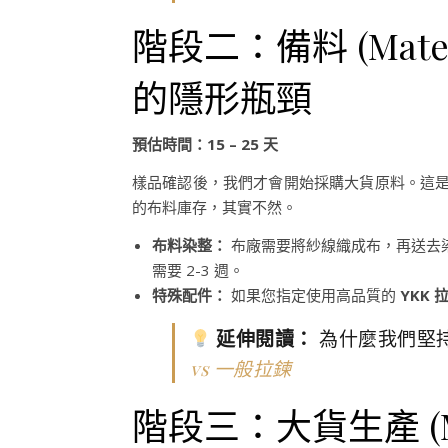
階段二：備料 (Materi
的隱形瓶頸
預估時間：15 – 25 天
樣品確認後，我們才會開始採購大貨原料。這
的布料庫存，其實不然。
布料染整：
布廠需要將紗線織成布，再送去染整
需要 2-3 週。
特殊配件：
如果您指定使用高品質的
YKK 
延伸閱讀：
為什麼我們堅
vs 一般拉鍊
階段三：大貨生產 (Mas