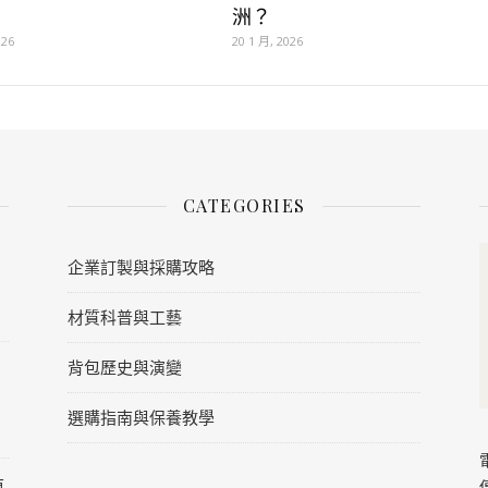
洲？
026
20 1 月, 2026
CATEGORIES
企業訂製與採購攻略
材質科普與工藝
背包歷史與演變
選購指南與保養教學
原