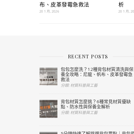
布、皮革發霉急救法
析
20 1 月, 2026
20 1 月, 2
RECENT POSTS
包包怎麼洗？12種背包材質清洗與保
養全攻略：尼龍、帆布、皮革發霉急
救法
分類: 材質科普與工藝
背包材質怎麼挑？6種常見材質優缺
點、防水性與保養全解析
分類: 材質科普與工藝
5分鐘快速了解挑選背包要點｜背包