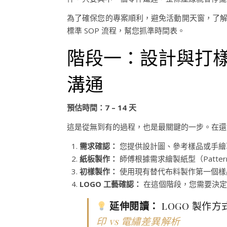
為了確保您的專案順利，避免活動開天窗，了
標準 SOP 流程，幫您抓準時間表。
階段一：設計與打樣 (P
溝通
預估時間：7 – 14 天
這是從無到有的過程，也是最關鍵的一步。在還
需求確認：
您提供設計圖、參考樣品或手繪
紙板製作：
師傅根據需求繪製紙型（Pattern 
初樣製作：
使用現有替代布料製作第一個樣
LOGO 工藝確認：
在這個階段，您需要決定 
延伸閱讀：
LOGO 製作
印 vs 電繡差異解析