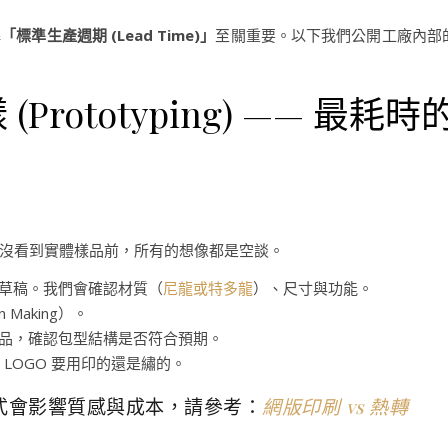
解
「標準生產週期 (Lead Time)」
至關重要。以下我們公開工廠內部
rototyping) —— 最耗時
沒看到實體樣品前，所有的想像都是空談。
草稿。我們會確認材質（
尼龍或特多龍
）、尺寸與功能。
Making）。
品，確認包型結構是否符合預期。
LOGO 要用印的還是繡的。
方式會影響質感與成本，請參考：
網版印刷 vs 熱轉