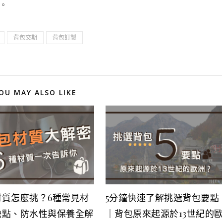
。
背包交期
背包訂製
OU MAY ALSO LIKE
材質怎麼挑？6種常見材
5分鐘快速了解挑選背包要點
缺點、防水性與保養全解
｜背包原來起源於13世紀的