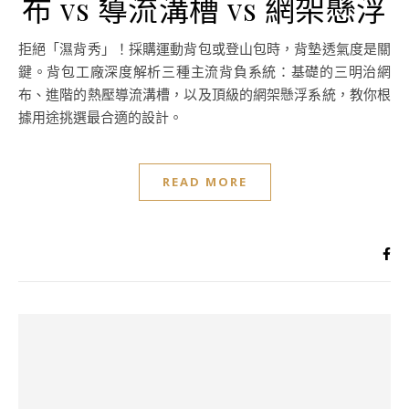
布 vs 導流溝槽 vs 網架懸浮
拒絕「濕背秀」！採購運動背包或登山包時，背墊透氣度是關
鍵。背包工廠深度解析三種主流背負系統：基礎的三明治網
布、進階的熱壓導流溝槽，以及頂級的網架懸浮系統，教你根
據用途挑選最合適的設計。
READ MORE