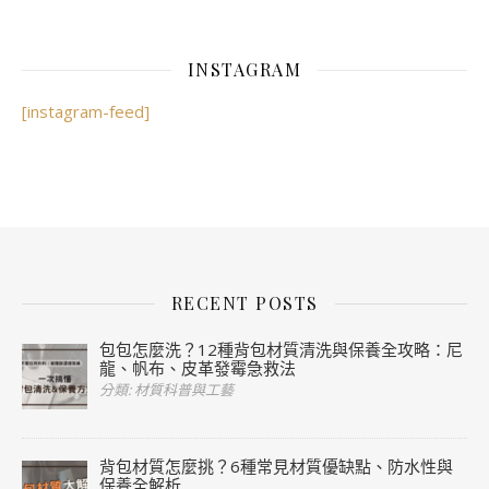
INSTAGRAM
[instagram-feed]
RECENT POSTS
包包怎麼洗？12種背包材質清洗與保養全攻略：尼
龍、帆布、皮革發霉急救法
分類: 材質科普與工藝
背包材質怎麼挑？6種常見材質優缺點、防水性與
保養全解析