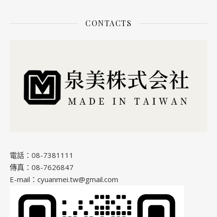
CONTACTS
電話：08-7381111
傳真：08-7626847
E-mail：cyuanmei.tw@gmail.com