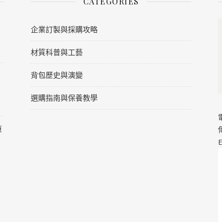
CATEGORIES
企業訂製與採購攻略
材質科普與工藝
背包歷史與演變
選購指南與保養教學
原
E