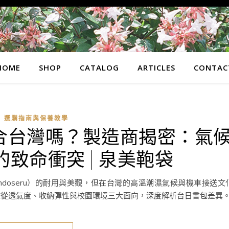
HOME
SHOP
CATALOG
ARTICLES
CONTAC
選購指南與保養教學
合台灣嗎？製造商揭密：氣
致命衝突 | 泉美鞄袋
ndoseru）的耐用與美觀，但在台灣的高溫潮濕氣候與機車接送文
文從透氣度、收納彈性與校園環境三大面向，深度解析台日書包差異