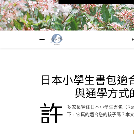
日本小學生書包適
與通學方式的
許
多家長嚮往日本小學生書包（Ra
下，它真的適合您的孩子嗎？本