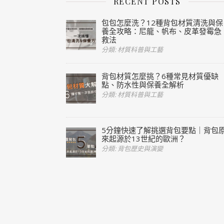
RECENT POSTS
包包怎麼洗？12種背包材質清洗與保
養全攻略：尼龍、帆布、皮革發霉急
救法
分類: 材質科普與工藝
背包材質怎麼挑？6種常見材質優缺
點、防水性與保養全解析
分類: 材質科普與工藝
5分鐘快速了解挑選背包要點｜背包
來起源於13世紀的歐洲？
分類: 背包歷史與演變