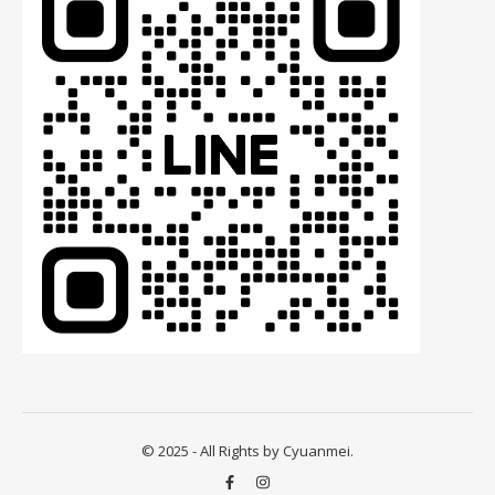
© 2025 - All Rights by Cyuanmei.