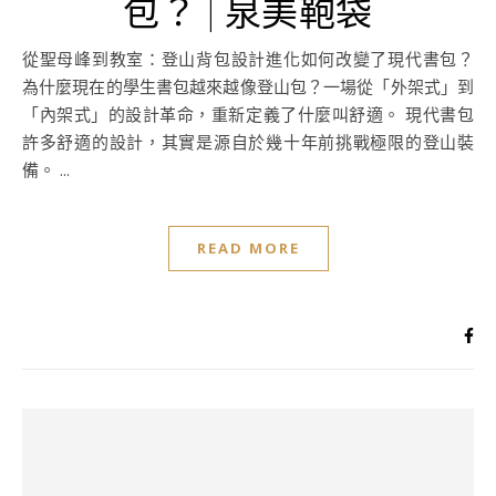
包？ | 泉美鞄袋
從聖母峰到教室：登山背包設計進化如何改變了現代書包？
為什麼現在的學生書包越來越像登山包？一場從「外架式」到
「內架式」的設計革命，重新定義了什麼叫舒適。 現代書包
許多舒適的設計，其實是源自於幾十年前挑戰極限的登山裝
備。 ...
READ MORE