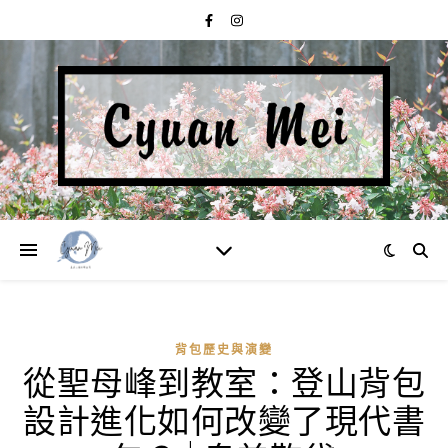
背包歷史與演變
從聖母峰到教室：登山背包
設計進化如何改變了現代書