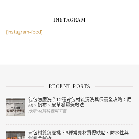
INSTAGRAM
[instagram-feed]
RECENT POSTS
包包怎麼洗？12種背包材質清洗與保養全攻略：尼
龍、帆布、皮革發霉急救法
分類: 材質科普與工藝
背包材質怎麼挑？6種常見材質優缺點、防水性與
保養全解析