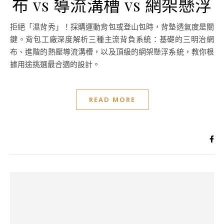
布 vs 導流溝槽 vs 網架懸浮
拒絕「濕背秀」！採購運動背包或登山包時，背墊透氣度是關
鍵。背包工廠深度解析三種主流背負系統：基礎的三明治網
布、進階的熱壓導流溝槽，以及頂級的網架懸浮系統，教你根
據用途挑選最合適的設計。
READ MORE