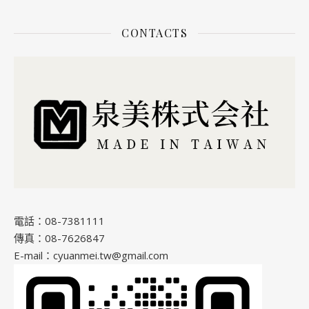
CONTACTS
電話：08-7381111
傳真：08-7626847
E-mail：cyuanmei.tw@gmail.com