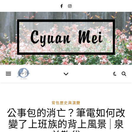
背包歷史與演變
公事包的消亡？筆電如何改
變了上班族的背上風景 | 泉