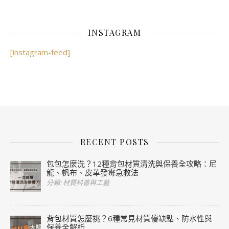
INSTAGRAM
[instagram-feed]
RECENT POSTS
包包怎麼洗？12種背包材質清洗與保養全攻略：尼
龍、帆布、皮革發霉急救法
分類: 材質科普與工藝
背包材質怎麼挑？6種常見材質優缺點、防水性與
保養全解析