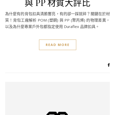
與 PP 材質大評比
為什麼有的背包扣具清脆響亮，有的卻一踩就碎？關鍵在於材
質！背包工廠解析 POM (塑鋼) 與 PP (聚丙烯) 的物理差異，
以及為什麼專業戶外包都指定使用 Duraflex 品牌扣具。
READ MORE