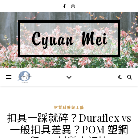
材質科普與工藝
扣具一踩就碎？Duraflex vs
一般扣具差異？POM 塑鋼