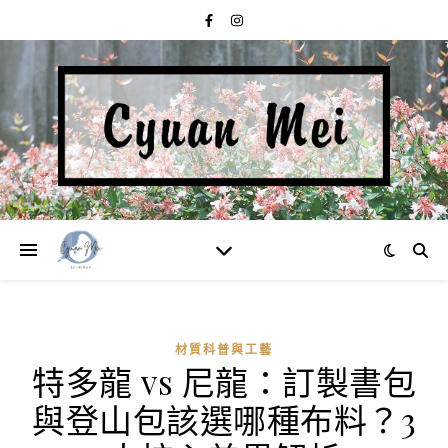
材質科普與工藝
特多龍 vs 尼龍：訂製書包
與登山包該選哪種布料？3