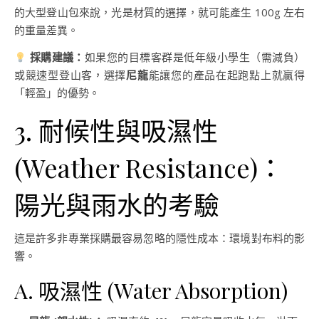
的大型登山包來說，光是材質的選擇，就可能產生 100g 左右
的重量差異。
採購建議：
如果您的目標客群是低年級小學生（需減負）
或競速型登山客，選擇
尼龍
能讓您的產品在起跑點上就贏得
「輕盈」的優勢。
3. 耐候性與吸濕性
(Weather Resistance)：
陽光與雨水的考驗
這是許多非專業採購最容易忽略的隱性成本：環境對布料的影
響。
A. 吸濕性 (Water Absorption)