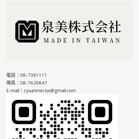
電話：08-7381111
傳真：08-7626847
E-mail：cyuanmei.tw@gmail.com