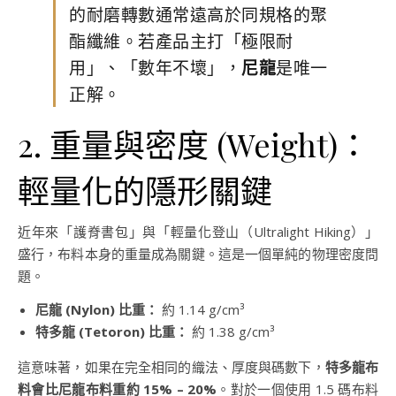
的耐磨轉數通常遠高於同規格的聚
酯纖維。若產品主打「極限耐
用」、「數年不壞」，
尼龍
是唯一
正解。
2. 重量與密度 (Weight)：
輕量化的隱形關鍵
近年來「護脊書包」與「輕量化登山（Ultralight Hiking）」
盛行，布料本身的重量成為關鍵。這是一個單純的物理密度問
題。
尼龍 (Nylon) 比重：
約 1.14 g/cm³
特多龍 (Tetoron) 比重：
約 1.38 g/cm³
這意味著，如果在完全相同的織法、厚度與碼數下，
特多龍布
料會比尼龍布料重約 15% – 20%
。對於一個使用 1.5 碼布料